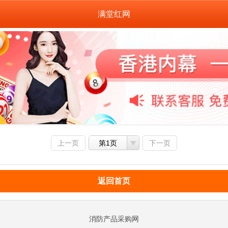
满堂红网
上一页
第1页
下一页
返回首页
消防产品采购网