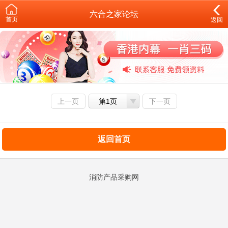
六合之家论坛
首页
返回
上一页
第1页
下一页
返回首页
消防产品采购网