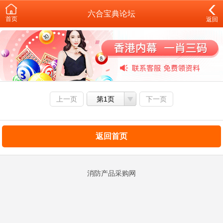
六合宝典论坛
首页
返回
上一页
第1页
下一页
返回首页
消防产品采购网