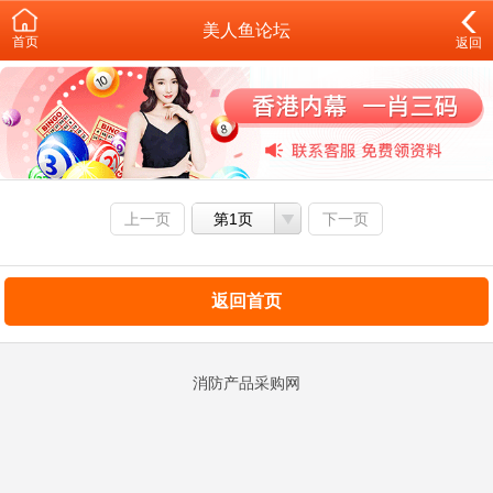
美人鱼论坛
首页
返回
上一页
第1页
下一页
返回首页
消防产品采购网