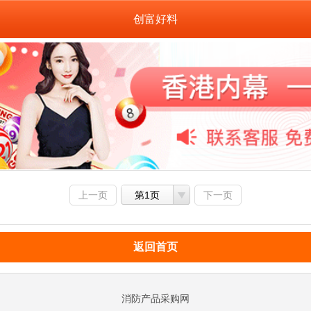
创富好料
上一页
第1页
下一页
返回首页
消防产品采购网