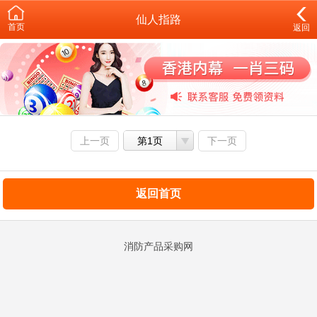
仙人指路
首页
返回
上一页
第1页
下一页
返回首页
消防产品采购网