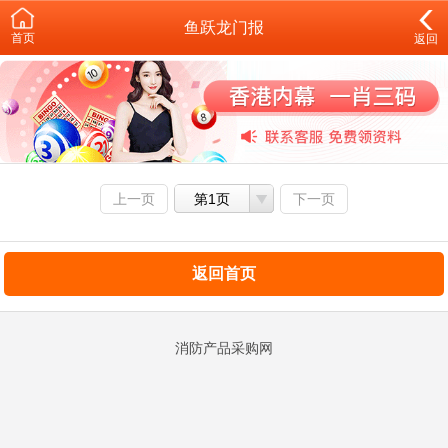
鱼跃龙门报
首页
返回
上一页
第1页
下一页
返回首页
消防产品采购网