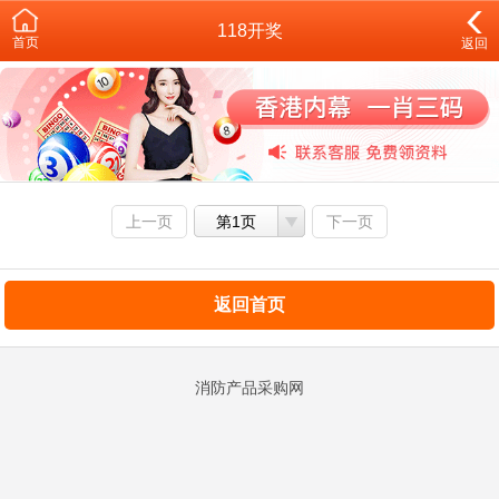
118开奖
首页
返回
上一页
第1页
下一页
返回首页
消防产品采购网